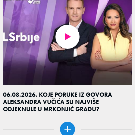
06.08.2026. KOJE PORUKE IZ GOVORA
ALEKSANDRA VUČIĆA SU NAJVIŠE
ODJEKNULE U MRKONJIĆ GRADU?