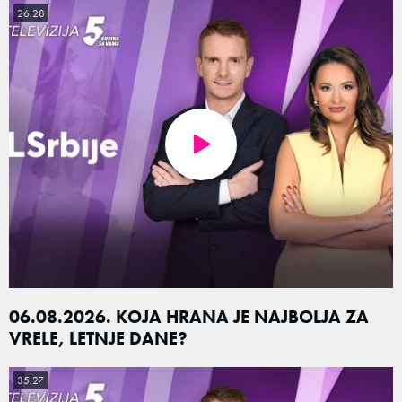
26:28
06.08.2026. KOJA HRANA JE NAJBOLJA ZA
VRELE, LETNJE DANE?
35:27