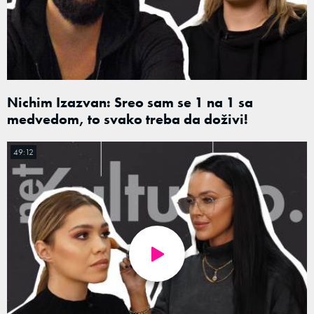
Nichim Izazvan: Sreo sam se 1 na 1 sa
medvedom, to svako treba da doživi!
49:12