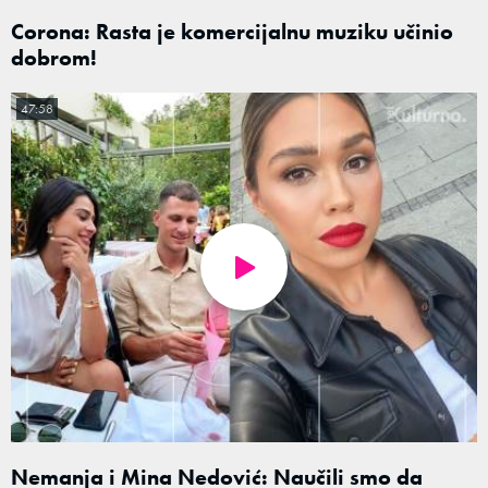
Corona: Rasta je komercijalnu muziku učinio
dobrom!
47:58
Nemanja i Mina Nedović: Naučili smo da