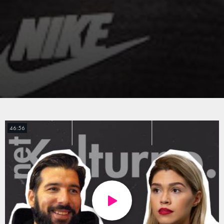
46:56