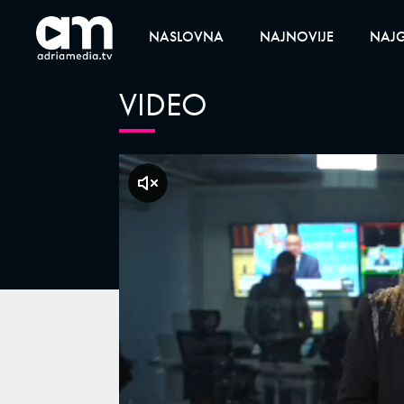
NASLOVNA
NAJNOVIJE
NAJG
VIDEO
klikni za zvuk