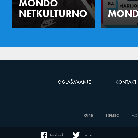
MONDO
NETKULTURNO
MOND
OGLAŠAVANJE
KONTAKT
KURIR
ESPRESO
MO
Facebook
Twitter