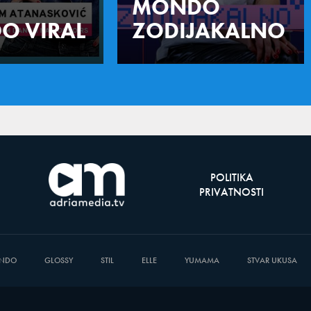
MONDO
O VIRAL
ZODIJAKALNO
POLITIKA
PRIVATNOSTI
NDO
GLOSSY
STIL
ELLE
YUMAMA
STVAR UKUSA