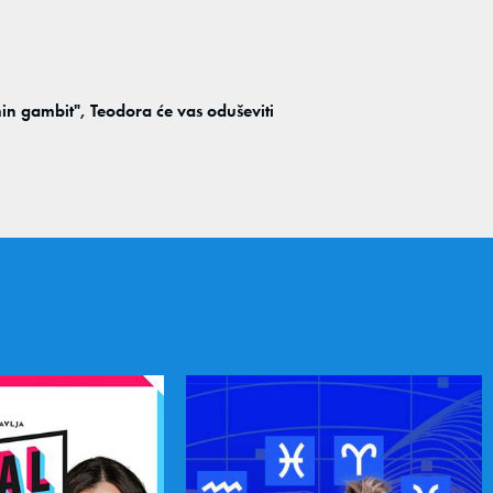
 gambit", Teodora će vas oduševiti