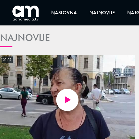
NASLOVNA
NAJNOVIJE
NAJG
NAJNOVIJE
01:12