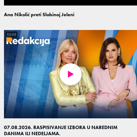
Ana Nikolić preti Slobinoj Jeleni
53:05
07.08.2026. RASPISIVANJE IZBORA U NAREDNIM
DANIMA ILI NEDELJAMA.