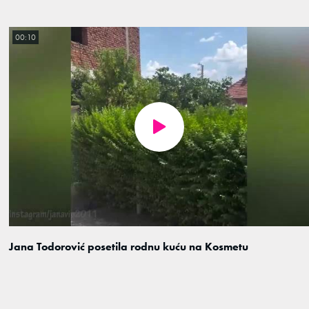
00:10
Jana Todorović posetila rodnu kuću na Kosmetu