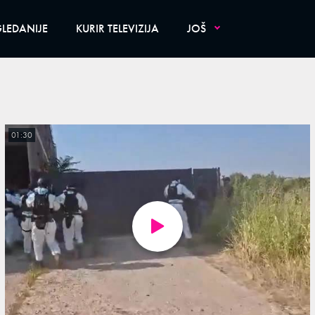
LEDANIJE
KURIR TELEVIZIJA
JOŠ
01:30