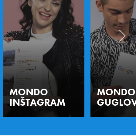
MONDO
MONDO
INŠTAGRAM
GUGLOV