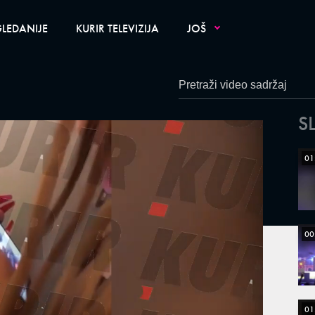
LEDANIJE
KURIR TELEVIZIJA
JOŠ
S
01
00
01