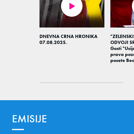
DNEVNA CRNA HRONIKA
"ZELENSKI
07.08.2025.
ODVOJI SR
Gosti "Usija
prava poz
posete Be
EMISIJE