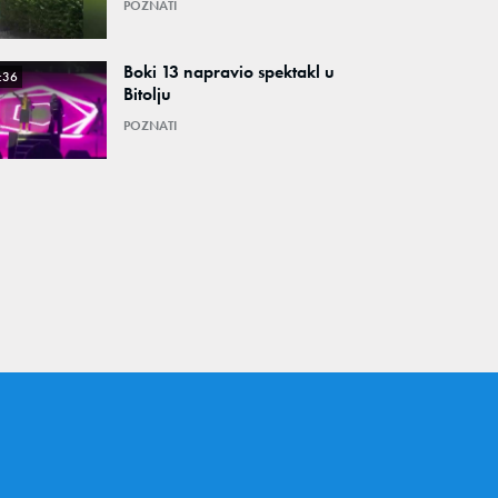
POZNATI
Boki 13 napravio spektakl u
:36
Bitolju
POZNATI