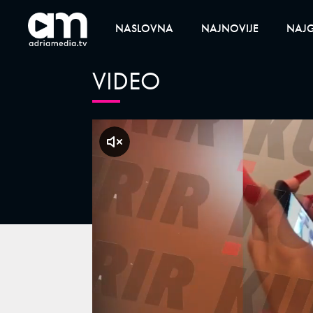
NASLOVNA
NAJNOVIJE
NAJG
VIDEO
klikni za zvuk