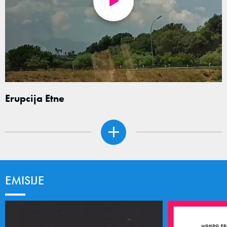
Erupcija Etne
EMISIJE