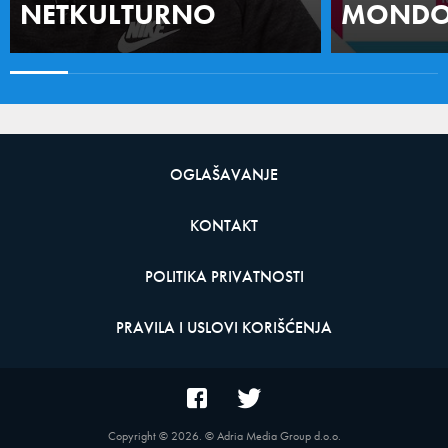
NETKULTURNO
MONDO 
OGLAŠAVANJE
KONTAKT
POLITIKA PRIVATNOSTI
PRAVILA I USLOVI KORIŠĆENJA
Copyright ©
2026
. © Adria Media Group d.o.o.