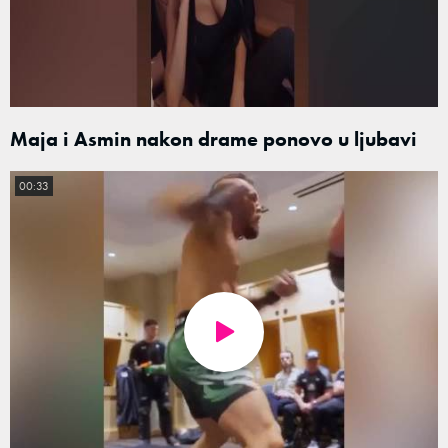
Maja i Asmin nakon drame ponovo u ljubavi
00:33