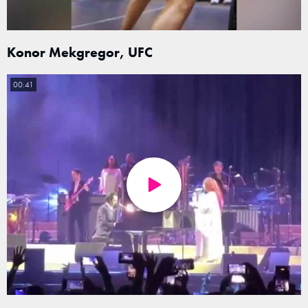
Konor Mekgregor, UFC
00:41