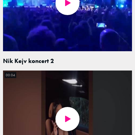
Nik Kejv koncert 2
00:04