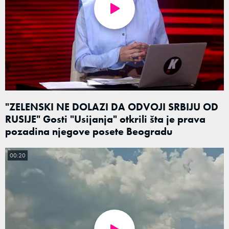
"ZELENSKI NE DOLAZI DA ODVOJI SRBIJU OD
RUSIJE" Gosti "Usijanja" otkrili šta je prava
pozadina njegove posete Beogradu
00:20