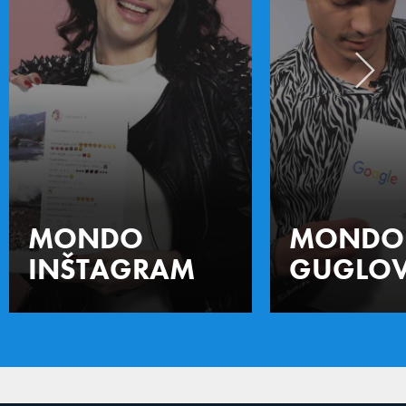
MONDO
MONDO
INŠTAGRAM
GUGLOV