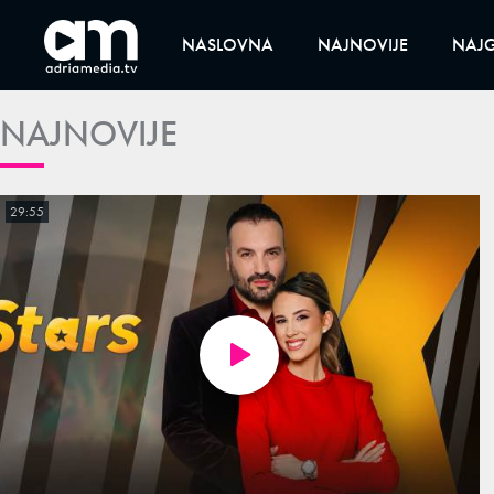
NASLOVNA
NAJNOVIJE
NAJG
NAJNOVIJE
29:55