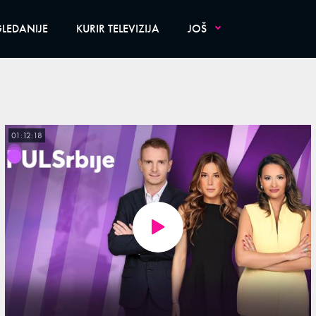
LEDANIJE
KURIR TELEVIZIJA
JOŠ
01:12:18