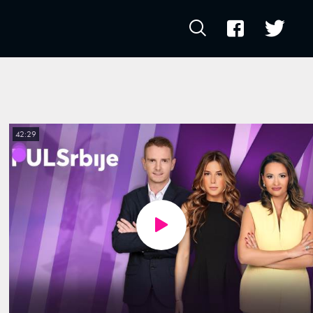
42:29