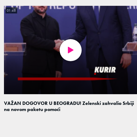
01:48
VAŽAN DOGOVOR U BEOGRADU! Zelenski zahvalio Srbiji
na novom paketu pomoći