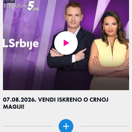
21:33
07.08.2026. VENDI ISKRENO O CRNOJ
MAGIJI!