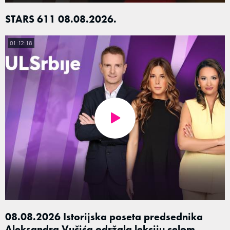
STARS 611 08.08.2026.
01:12:18
08.08.2026 Istorijska poseta predsednika
Aleksandra Vučića održala lekciju celom