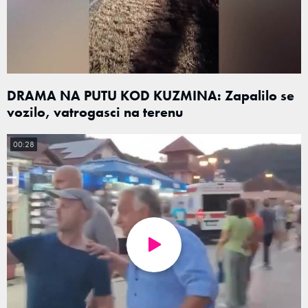
DRAMA NA PUTU KOD KUZMINA: Zapalilo se
vozilo, vatrogasci na terenu
00:28