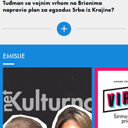
Tuđman sa vojnim vrhom na Brionima
napravio plan za egzodus Srba iz Krajine?
EMISIJE