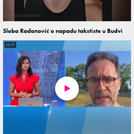
Sloba Radanović o napadu takstiste u Budvi
03:57