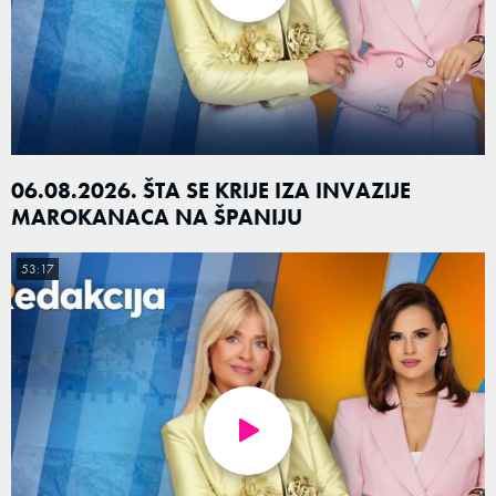
06.08.2026. ŠTA SE KRIJE IZA INVAZIJE
MAROKANACA NA ŠPANIJU
53:17