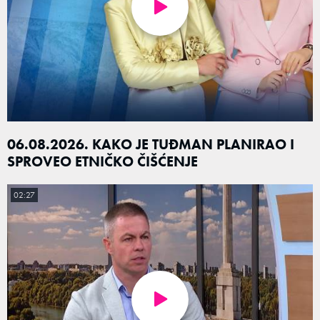
06.08.2026. KAKO JE TUĐMAN PLANIRAO I
SPROVEO ETNIČKO ČIŠĆENJE
02:27