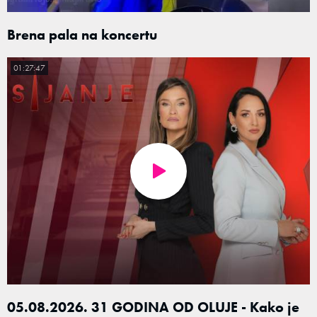
Brena pala na koncertu
01:27:47
05.08.2026. 31 GODINA OD OLUJE - Kako je