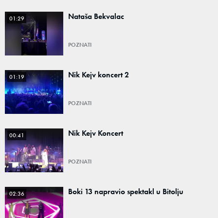
Nataša Bekvalac
01:29
POZNATI
Nik Kejv koncert 2
01:19
POZNATI
Nik Kejv Koncert
00:41
POZNATI
Boki 13 napravio spektakl u Bitolju
02:36