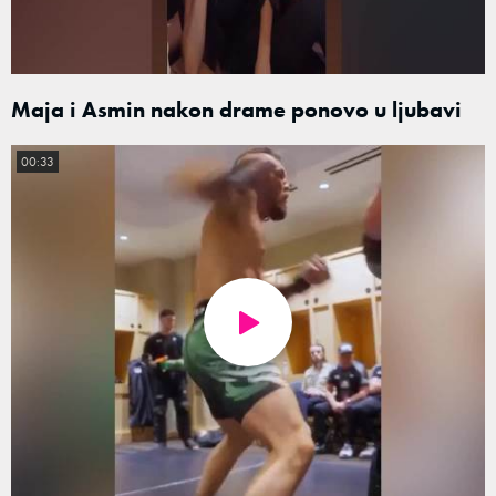
Maja i Asmin nakon drame ponovo u ljubavi
00:33