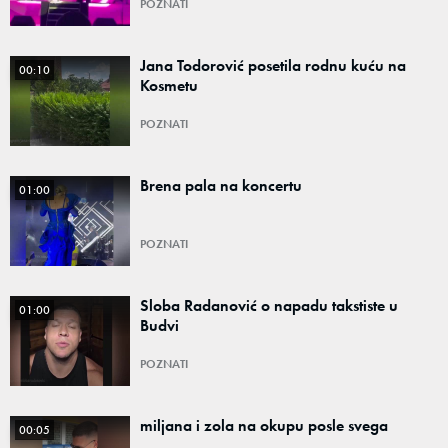
POZNATI
Jana Todorović posetila rodnu kuću na
00:10
Kosmetu
POZNATI
Brena pala na koncertu
01:00
POZNATI
Sloba Radanović o napadu takstiste u
01:00
Budvi
POZNATI
miljana i zola na okupu posle svega
00:05