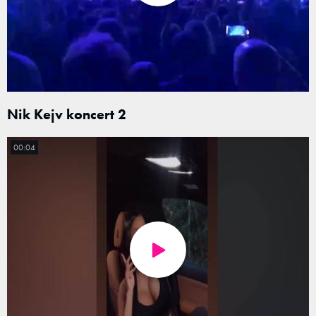
Nik Kejv koncert 2
00:04