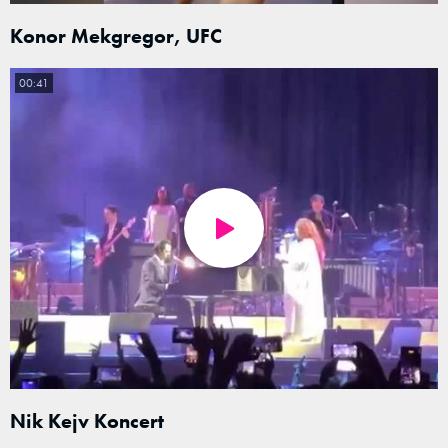
Konor Mekgregor, UFC
00:41
Nik Kejv Koncert