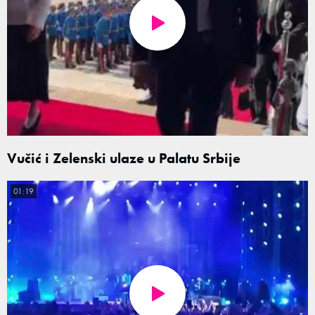
Vučić i Zelenski ulaze u Palatu Srbije
01:19