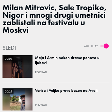
Milan Mitrovic, Sale Tropiko,
Nigor i mnogi drugi umetnici
zablistali na festivalu u
Moskvi
SLEDI
AUTOPLAY
Maja i Asmin nakon drame ponovo u
00:04
ljubavi
POZNATI
Verica i Veljko prave bazen na Avali
00:21
POZNATI