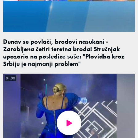
Dunav se povlači, brodovi nasukani -
Zarobljena četiri teretna broda! Stručnjak
upozorio na posledice suše: "Plovidba kroz
Srbiju je najmanji problem"
01:00