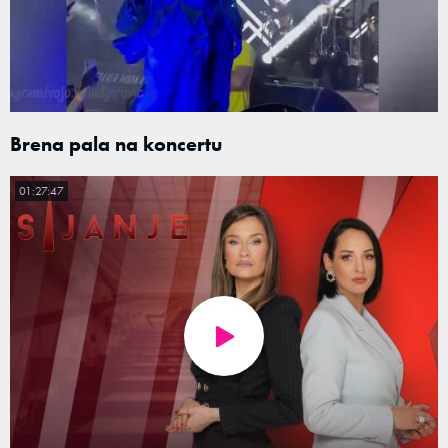
Brena pala na koncertu
01:27:47