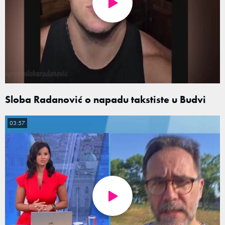
Sloba Radanović o napadu takstiste u Budvi
03:57