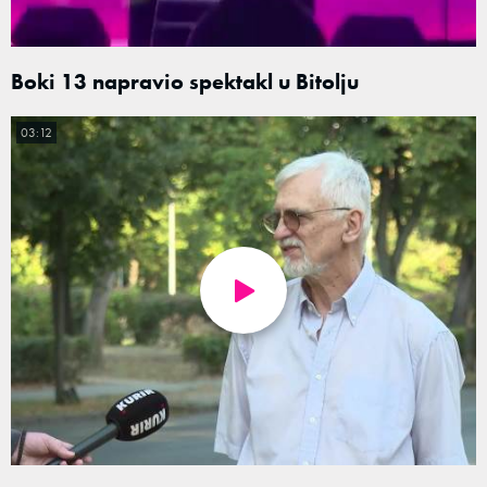
Boki 13 napravio spektakl u Bitolju
03:12