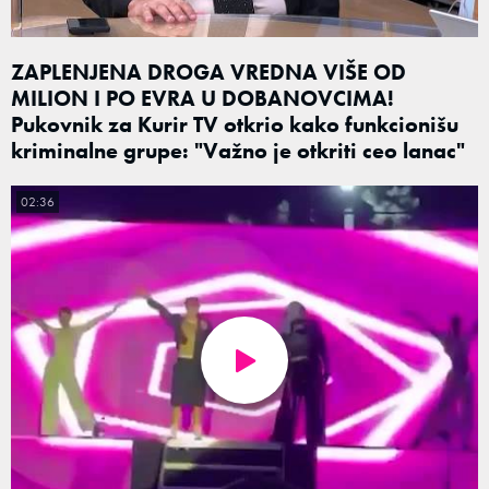
ZAPLENJENA DROGA VREDNA VIŠE OD
MILION I PO EVRA U DOBANOVCIMA!
Pukovnik za Kurir TV otkrio kako funkcionišu
kriminalne grupe: "Važno je otkriti ceo lanac"
02:36