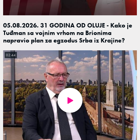
05.08.2026. 31 GODINA OD OLUJE - Kako je
Tuđman sa vojnim vrhom na Brionima
napravio plan za egzodus Srba iz Krajine?
02:44