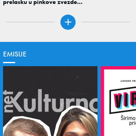
prelasku u pinkove zvezde...
EMISIJE