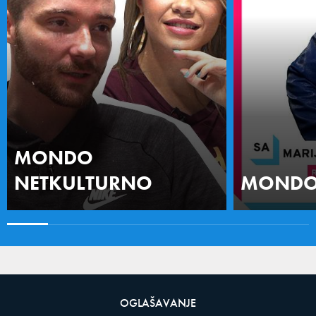
MONDO
NETKULTURNO
MONDO 
OGLAŠAVANJE