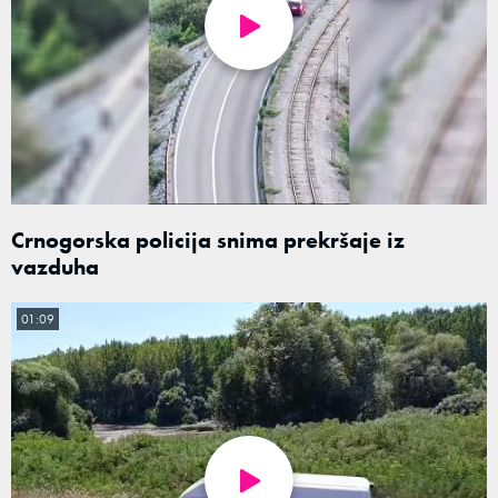
Crnogorska policija snima prekršaje iz
vazduha
01:09