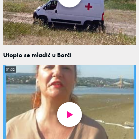
Utopio se mladić u Borči
01:32