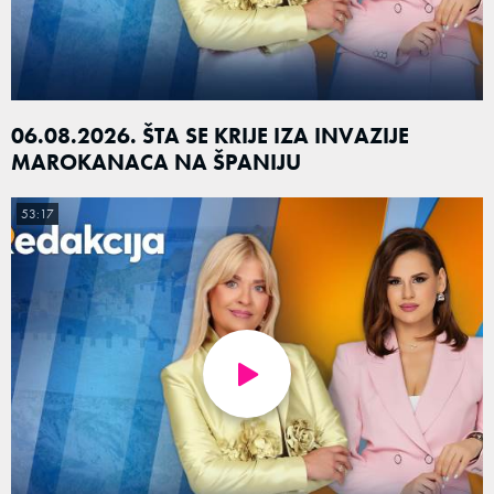
06.08.2026. ŠTA SE KRIJE IZA INVAZIJE
MAROKANACA NA ŠPANIJU
53:17