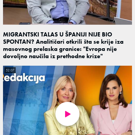
MIGRANTSKI TALAS U ŠPANIJI NIJE BIO
SPONTAN? Analitičari otkrili šta se krije iza
masovnog prelaska granice: "Evropa nije
dovoljno naučila iz prethodne krize"
52:07