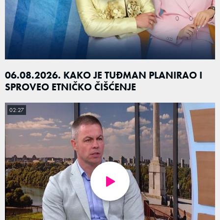
06.08.2026. KAKO JE TUĐMAN PLANIRAO I
SPROVEO ETNIČKO ČIŠĆENJE
02:27