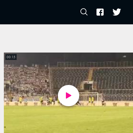
00:15