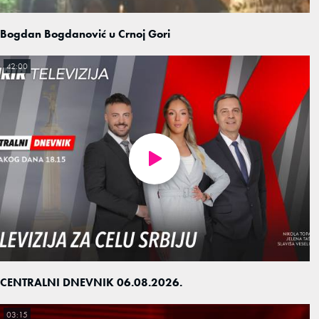
Bogdan Bogdanović u Crnoj Gori
42:00
CENTRALNI DNEVNIK 06.08.2026.
03:15