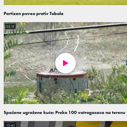
Partizan poveo protiv Tobola
02:12
Spašene ugrožene kuće: Preko 100 vatrogasaca na terenu
15:40