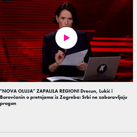
"NOVA OLUJA" ZAPALILA REGION! Drecun, Lukić i
Borovčanin o pretnjama iz Zagreba: Srbi ne zaboravljaju
progon