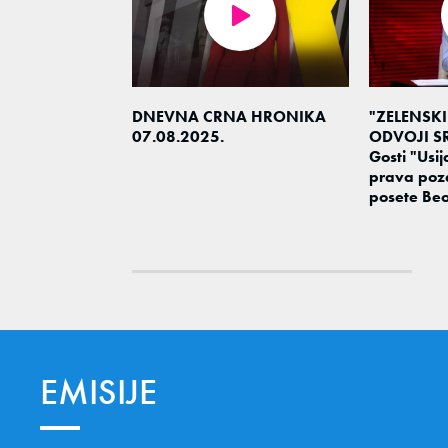
DNEVNA CRNA HRONIKA
"ZELENSKI
07.08.2025.
ODVOJI SR
Gosti "Usija
prava poz
posete Be
EMISIJE