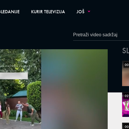
LEDANIJE
KURIR TELEVIZIJA
JOŠ
S
00
02
00