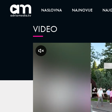
NASLOVNA
NAJNOVIJE
NAJG
VIDEO
klikni za zvuk