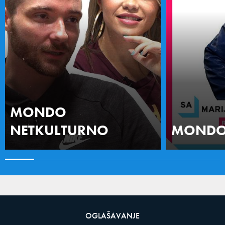
MONDO
NETKULTURNO
MONDO 
OGLAŠAVANJE