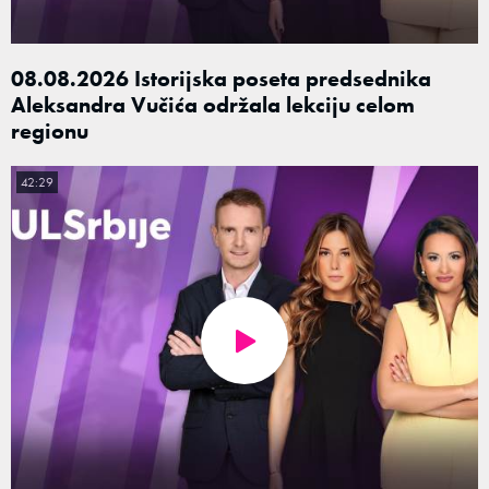
08.08.2026 Istorijska poseta predsednika
Aleksandra Vučića održala lekciju celom
regionu
42:29