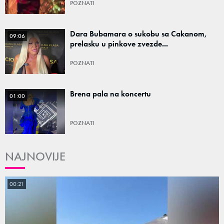
POZNATI
Dara Bubamara o sukobu sa Cakanom,
09:06
prelasku u pinkove zvezde...
POZNATI
Brena pala na koncertu
01:00
POZNATI
NAJNOVIJE
00:21