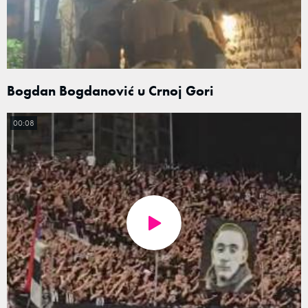
Bogdan Bogdanović u Crnoj Gori
00:08