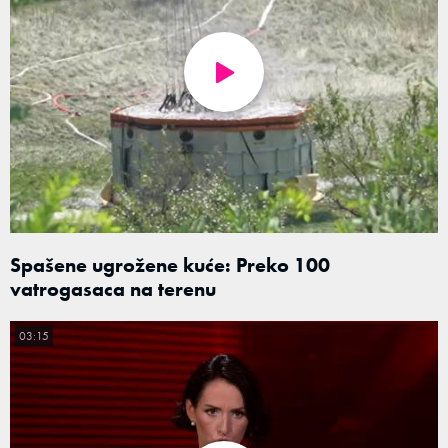
Spašene ugrožene kuće: Preko 100
vatrogasaca na terenu
03:15