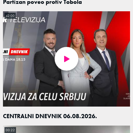
Partizan poveo protiv Tobola
42:00
CENTRALNI DNEVNIK 06.08.2026.
00:22