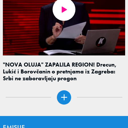
"NOVA OLUJA" ZAPALILA REGION! Drecun,
Lukić i Borovčanin o pretnjama iz Zagreba:
Srbi ne zaboravljaju progon
EMISIJE