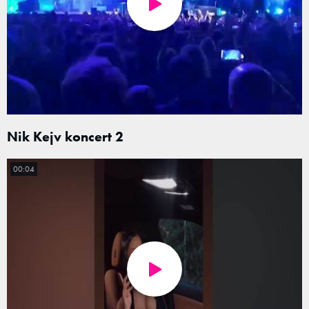
Nik Kejv koncert 2
00:04