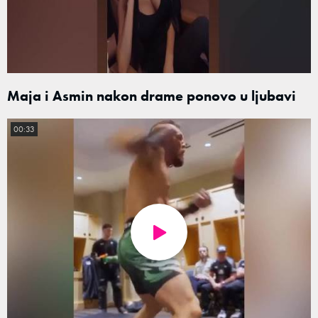
Maja i Asmin nakon drame ponovo u ljubavi
00:33