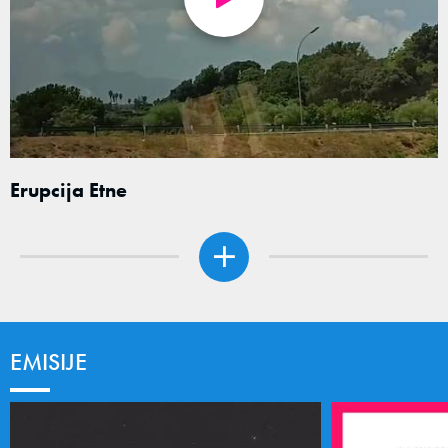
Erupcija Etne
EMISIJE