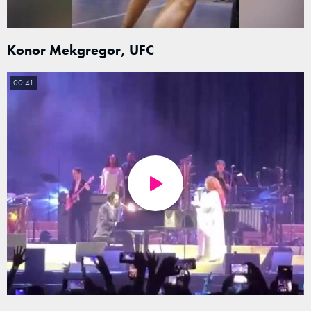
Konor Mekgregor, UFC
00:41