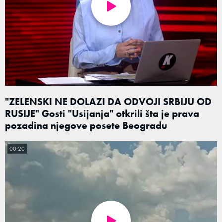
"ZELENSKI NE DOLAZI DA ODVOJI SRBIJU OD
RUSIJE" Gosti "Usijanja" otkrili šta je prava
pozadina njegove posete Beogradu
00:20