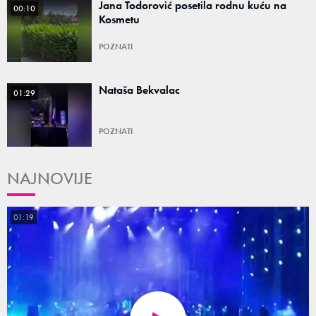
Jana Todorović posetila rodnu kuću na
00:10
Kosmetu
POZNATI
Nataša Bekvalac
01:29
POZNATI
NAJNOVIJE
01:19