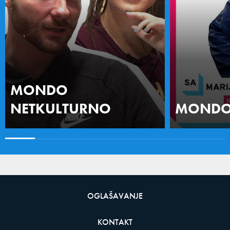
MONDO
NETKULTURNO
MONDO 
OGLAŠAVANJE
KONTAKT