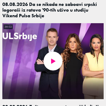
08.08.2026 Da se nikada ne zaboavi srpski
logoraši iz ratova '90-tih uživo u studiju
Vikend Pulsa Srbije
38:02