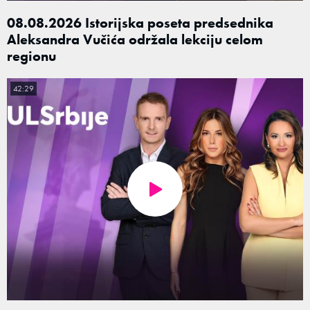
08.08.2026 Istorijska poseta predsednika
Aleksandra Vučića održala lekciju celom
regionu
42:29