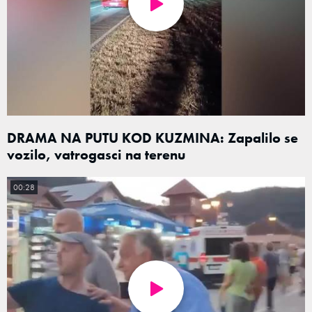
DRAMA NA PUTU KOD KUZMINA: Zapalilo se
vozilo, vatrogasci na terenu
00:28