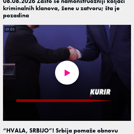
08.08.2026 Zašto se namonstruozniji koljači
kriminalnih klanova, žene u zatvoru; šta je
pozadina
01:03
“HVALA, SRBIJO”! Srbija pomaže obnovu