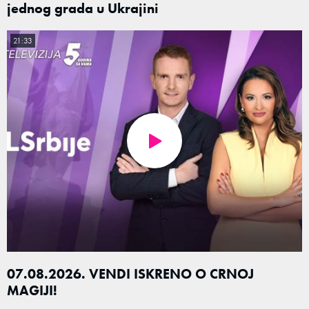
jednog grada u Ukrajini
21:33
07.08.2026. VENDI ISKRENO O CRNOJ
MAGIJI!