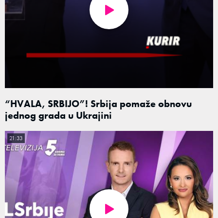
“HVALA, SRBIJO”! Srbija pomaže obnovu
jednog grada u Ukrajini
21:33