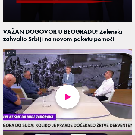
VAŽAN DOGOVOR U BEOGRADU! Zelenski
zahvalio Srbiji na novom paketu pomoći
02:16