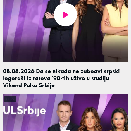
08.08.2026 Da se nikada ne zaboavi srpski
logoraši iz ratova '90-tih uživo u studiju
Vikend Pulsa Srbije
38:02