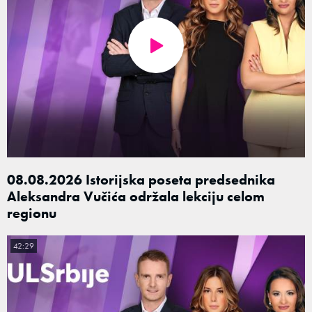
08.08.2026 Istorijska poseta predsednika
Aleksandra Vučića održala lekciju celom
regionu
42:29