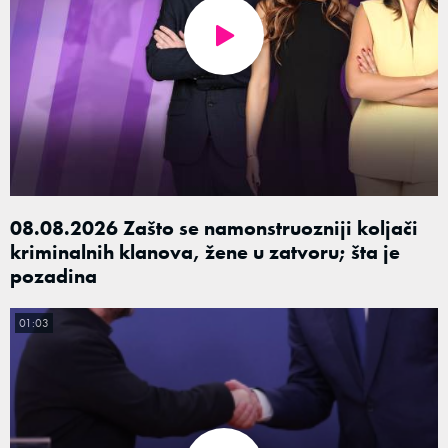
08.08.2026 Zašto se namonstruozniji koljači
kriminalnih klanova, žene u zatvoru; šta je
pozadina
01:03