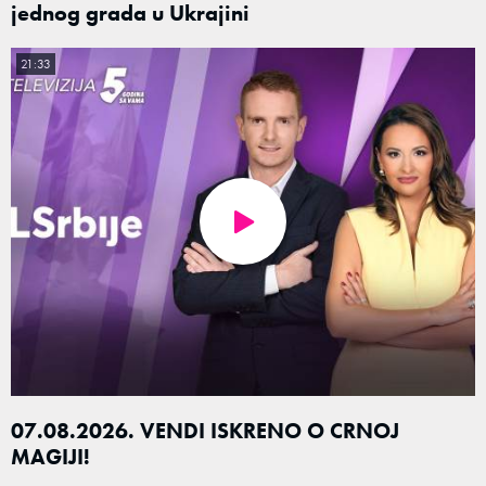
jednog grada u Ukrajini
21:33
07.08.2026. VENDI ISKRENO O CRNOJ
MAGIJI!