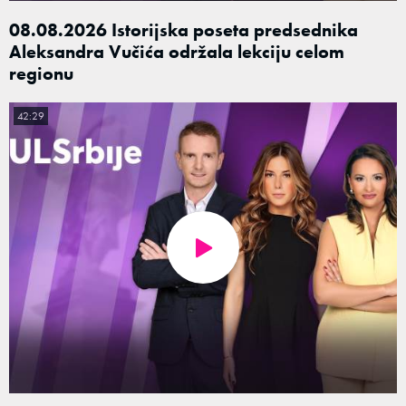
08.08.2026 Istorijska poseta predsednika
Aleksandra Vučića održala lekciju celom
regionu
42:29