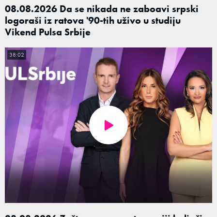
08.08.2026 Da se nikada ne zaboavi srpski
logoraši iz ratova '90-tih uživo u studiju
Vikend Pulsa Srbije
38:02