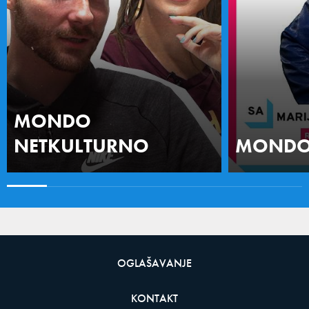
MONDO
NETKULTURNO
MONDO 
OGLAŠAVANJE
KONTAKT