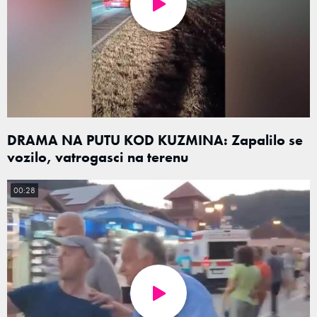
DRAMA NA PUTU KOD KUZMINA: Zapalilo se
vozilo, vatrogasci na terenu
00:28