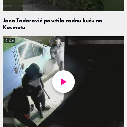
Jana Todorović posetila rodnu kuću na
Kosmetu
01:36