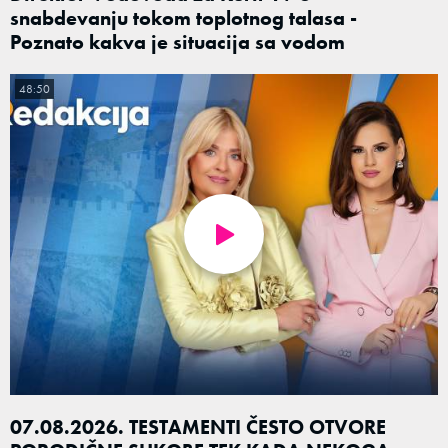
snabdevanju tokom toplotnog talasa -
Poznato kakva je situacija sa vodom
48:50
07.08.2026. TESTAMENTI ČESTO OTVORE