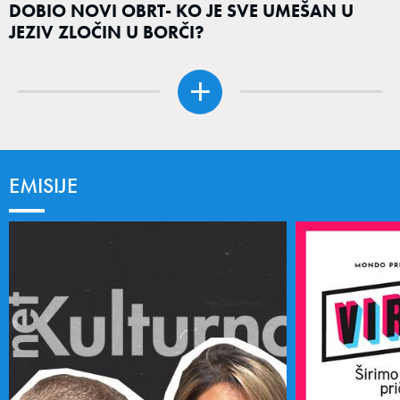
DOBIO NOVI OBRT- KO JE SVE UMEŠAN U
JEZIV ZLOČIN U BORČI?
EMISIJE