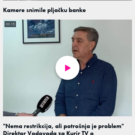
Kamere snimile pljačku banke
03:15
"Nema restrikcija, ali potrošnja je problem"
Direktor Vodovoda za Kurir TV o