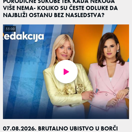
PORODIČNE SUKOBE TEK KADA NEKOGA
VIŠE NEMA- KOLIKO SU ČESTE ODLUKE DA
NAJBLIŽI OSTANU BEZ NASLEDSTVA?
55:00
07.08.2026. BRUTALNO UBISTVO U BORČI