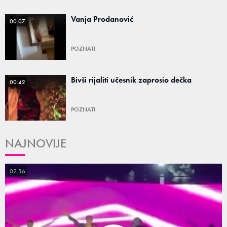
Vanja Prodanović
00:07
POZNATI
Bivši rijaliti učesnik zaprosio dečka
00:42
POZNATI
NAJNOVIJE
02:36