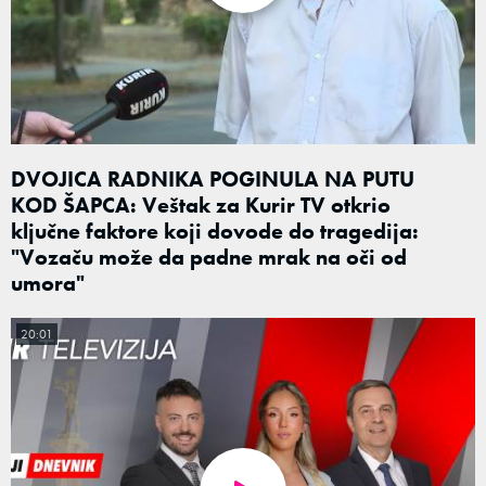
DVOJICA RADNIKA POGINULA NA PUTU
KOD ŠAPCA: Veštak za Kurir TV otkrio
ključne faktore koji dovode do tragedija:
"Vozaču može da padne mrak na oči od
umora"
20:01