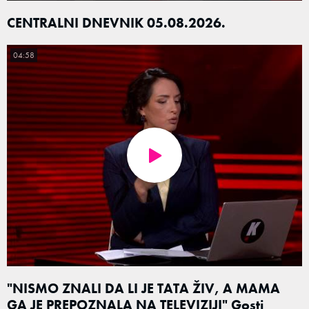
CENTRALNI DNEVNIK 05.08.2026.
04:58
"NISMO ZNALI DA LI JE TATA ŽIV, A MAMA
GA JE PREPOZNALA NA TELEVIZIJI" Gosti