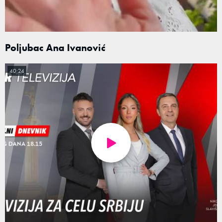
Poljubac Ana Ivanović
40:24