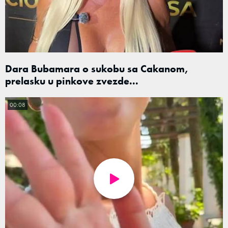
Dara Bubamara o sukobu sa Cakanom,
prelasku u pinkove zvezde...
00:08