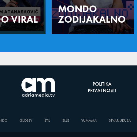
MONDO
O VIRAL
ZODIJAKALNO
POLITIKA
PRIVATNOSTI
NDO
GLOSSY
STIL
ELLE
YUMAMA
STVAR UKUSA