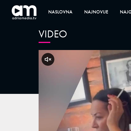
NASLOVNA
NAJNOVIJE
NAJG
VIDEO
klikni za zvuk