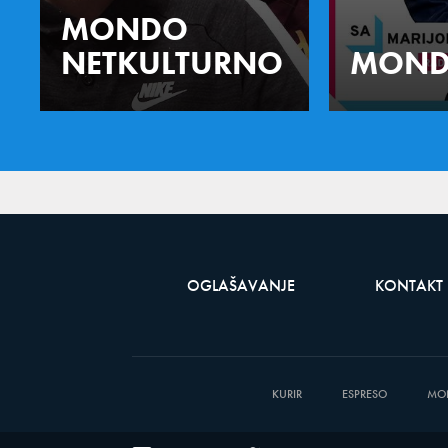
MONDO
NETKULTURNO
MOND
OGLAŠAVANJE
KONTAKT
KURIR
ESPRESO
MO