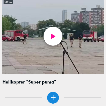
00:06
Helikopter "Super puma"