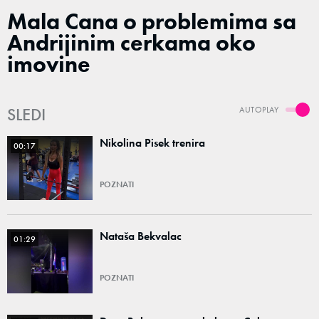
Mala Cana o problemima sa
Andrijinim cerkama oko
imovine
SLEDI
AUTOPLAY
Nikolina Pisek trenira
00:17
POZNATI
Nataša Bekvalac
01:29
POZNATI