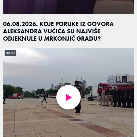
06.08.2026. KOJE PORUKE IZ GOVORA
ALEKSANDRA VUČIĆA SU NAJVIŠE
ODJEKNULE U MRKONJIĆ GRADU?
00:52