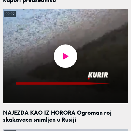
00:09
NAJEZDA KAO IZ HORORA Ogroman roj
skakavaca snimljen u Rusiji