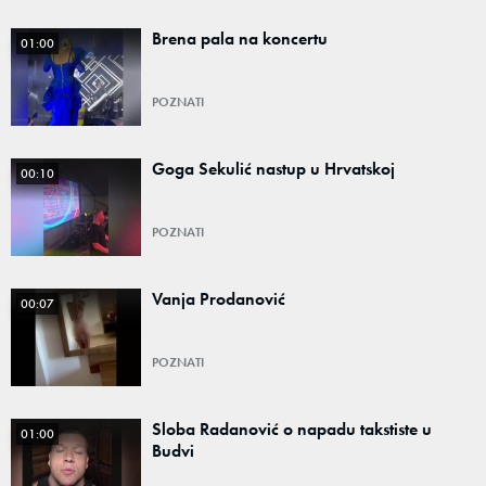
Brena pala na koncertu
01:00
POZNATI
Goga Sekulić nastup u Hrvatskoj
00:10
POZNATI
Vanja Prodanović
00:07
POZNATI
Sloba Radanović o napadu takstiste u
01:00
Budvi