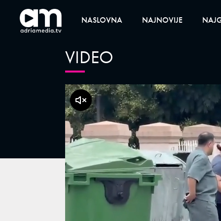
NASLOVNA
NAJNOVIJE
NAJG
VIDEO
klikni za zvuk