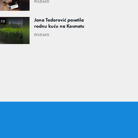
POZNATI
Jana Todorović posetila
:10
rodnu kuću na Kosmetu
POZNATI