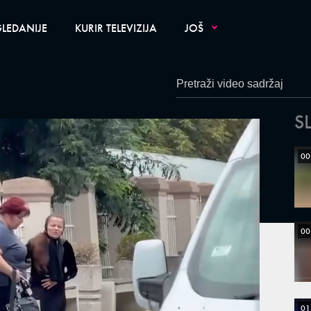
LEDANIJE
KURIR TELEVIZIJA
JOŠ
S
00
00
01