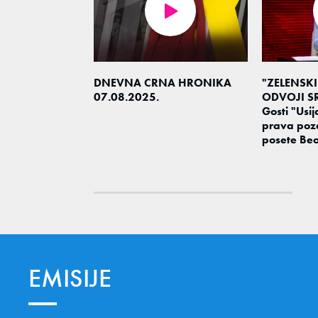
DNEVNA CRNA HRONIKA
"ZELENSKI
07.08.2025.
ODVOJI SR
Gosti "Usija
prava poz
posete Be
EMISIJE