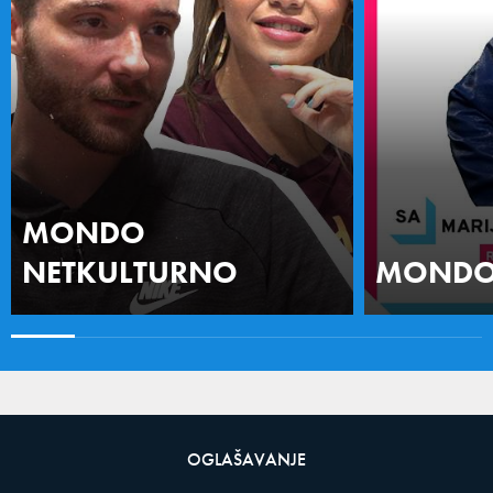
MONDO
NETKULTURNO
MONDO 
OGLAŠAVANJE