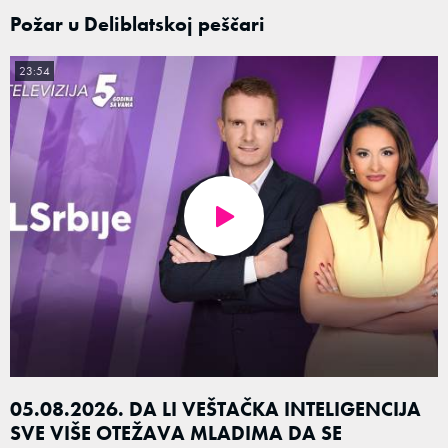
Požar u Deliblatskoj peščari
23:54
05.08.2026. DA LI VEŠTAČKA INTELIGENCIJA
SVE VIŠE OTEŽAVA MLADIMA DA SE