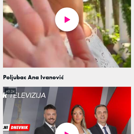
Poljubac Ana Ivanović
40:24