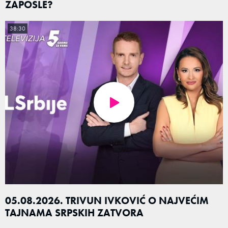
ZAPOSLE?
38:30
05.08.2026. TRIVUN IVKOVIĆ O NAJVEĆIM
TAJNAMA SRPSKIH ZATVORA