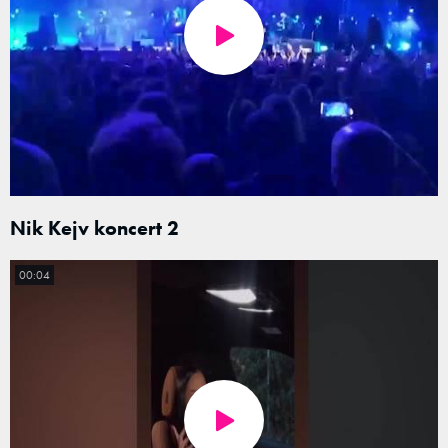
Nik Kejv koncert 2
00:04