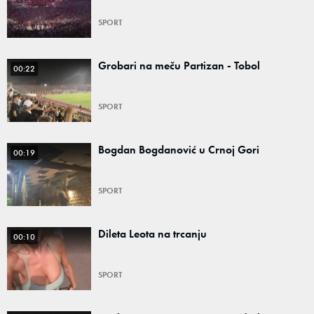
SPORT
Grobari na meču Partizan - Tobol
00:22
SPORT
Bogdan Bogdanović u Crnoj Gori
00:19
SPORT
Dileta Leota na trcanju
00:10
SPORT