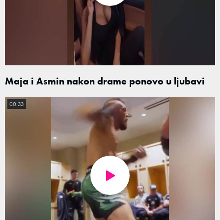
Maja i Asmin nakon drame ponovo u ljubavi
00:33