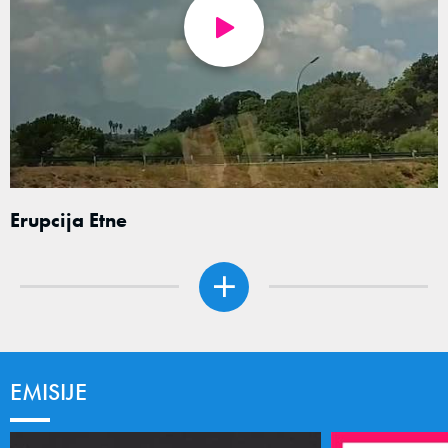
Erupcija Etne
EMISIJE