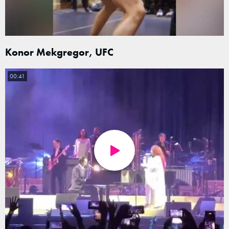
Konor Mekgregor, UFC
00:41