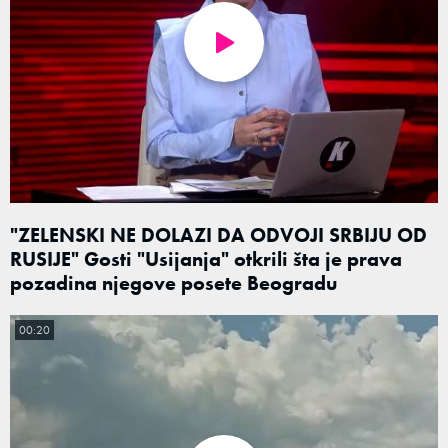
"ZELENSKI NE DOLAZI DA ODVOJI SRBIJU OD
RUSIJE" Gosti "Usijanja" otkrili šta je prava
pozadina njegove posete Beogradu
00:20