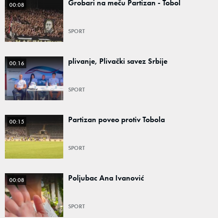
Grobari na meču Partizan - Tobol
00:08
SPORT
plivanje, Plivački savez Srbije
00:16
SPORT
Partizan poveo protiv Tobola
00:15
SPORT
Poljubac Ana Ivanović
00:08
SPORT