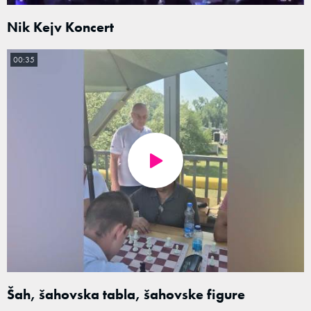
Nik Kejv Koncert
00:35
Šah, šahovska tabla, šahovske figure