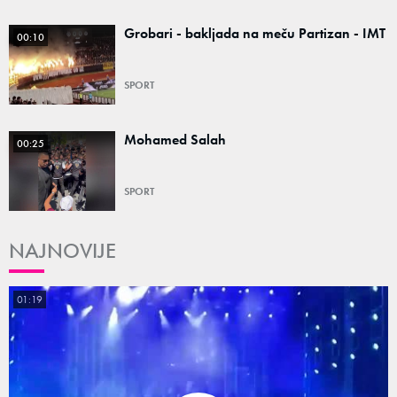
Grobari - bakljada na meču Partizan - IMT
00:10
SPORT
Mohamed Salah
00:25
SPORT
NAJNOVIJE
01:19