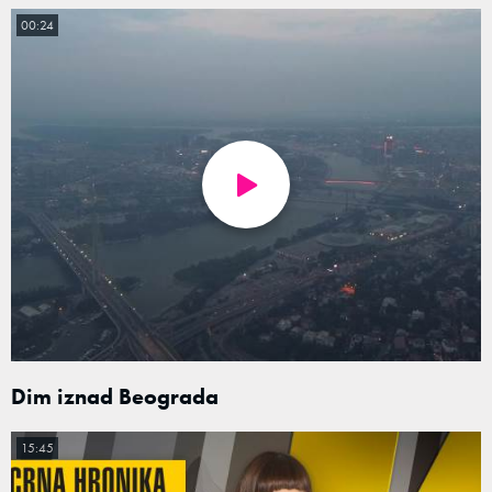
00:24
Dim iznad Beograda
15:45