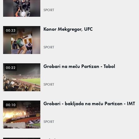
SPORT
Konor Mekgregor, UFC
00:33
SPORT
Grobari na meču Partizan - Tobol
00:22
SPORT
Grobari - bakljada na meču Partizan - IMT
00:10
SPORT