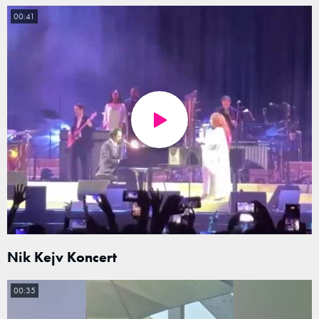
00:41
Nik Kejv Koncert
00:35