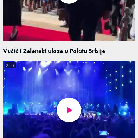
Vučić i Zelenski ulaze u Palatu Srbije
01:19