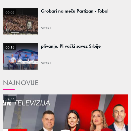
Grobari na meču Partizan - Tobol
00:08
SPORT
plivanje, Plivački savez Srbije
00:16
SPORT
NAJNOVIJE
04:36