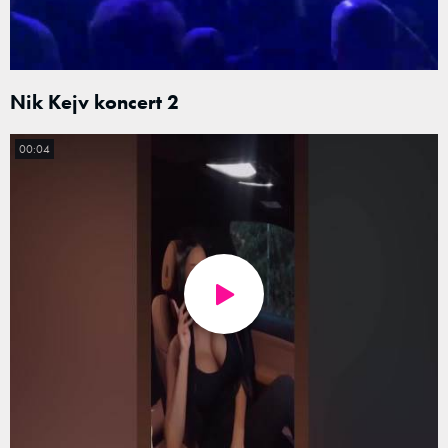
Nik Kejv koncert 2
00:04