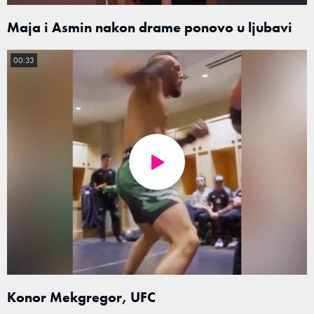
Maja i Asmin nakon drame ponovo u ljubavi
00:33
Konor Mekgregor, UFC