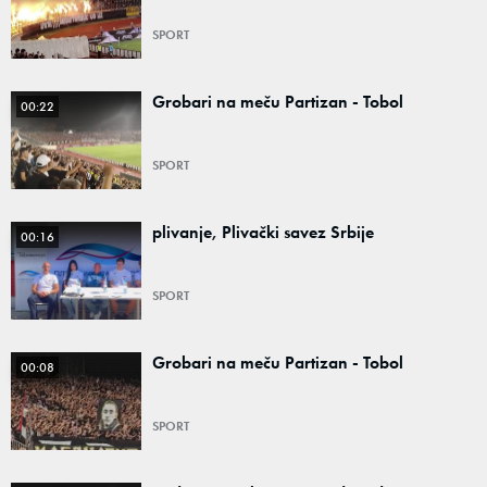
SPORT
Grobari na meču Partizan - Tobol
00:22
SPORT
plivanje, Plivački savez Srbije
00:16
SPORT
Grobari na meču Partizan - Tobol
00:08
SPORT