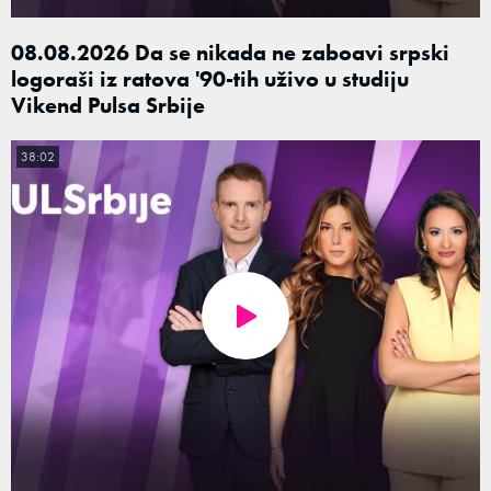
08.08.2026 Da se nikada ne zaboavi srpski
logoraši iz ratova '90-tih uživo u studiju
Vikend Pulsa Srbije
38:02