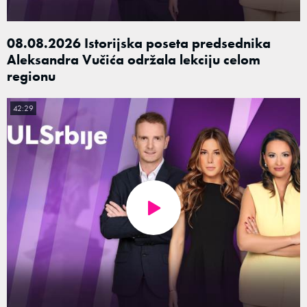
08.08.2026 Istorijska poseta predsednika
Aleksandra Vučića održala lekciju celom
regionu
42:29