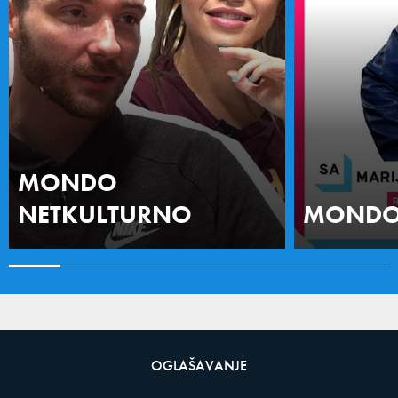
MONDO
NETKULTURNO
MONDO 
OGLAŠAVANJE