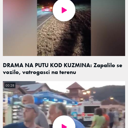
DRAMA NA PUTU KOD KUZMINA: Zapalilo se
vozilo, vatrogasci na terenu
00:28