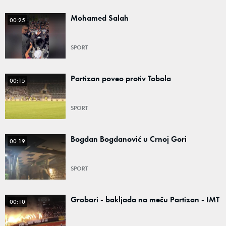
Mohamed Salah
00:25
SPORT
Partizan poveo protiv Tobola
00:15
SPORT
Bogdan Bogdanović u Crnoj Gori
00:19
SPORT
Grobari - bakljada na meču Partizan - IMT
00:10