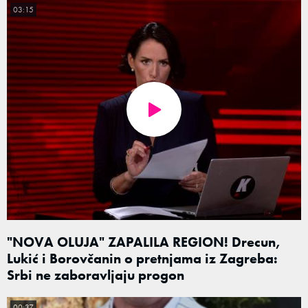
03:15
"NOVA OLUJA" ZAPALILA REGION! Drecun,
Lukić i Borovčanin o pretnjama iz Zagreba:
Srbi ne zaboravljaju progon
00:37