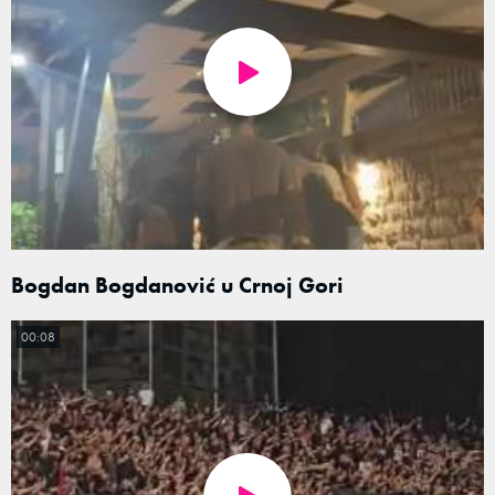
Bogdan Bogdanović u Crnoj Gori
00:08