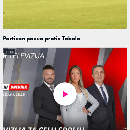
Partizan poveo protiv Tobola
42:00