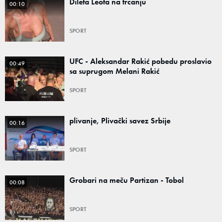
Dileta Leota na trcanju
00:10
SPORT
UFC - Aleksandar Rakić pobedu proslavio
00:49
sa suprugom Melani Rakić
SPORT
plivanje, Plivački savez Srbije
00:16
SPORT
Grobari na meču Partizan - Tobol
00:08
SPORT