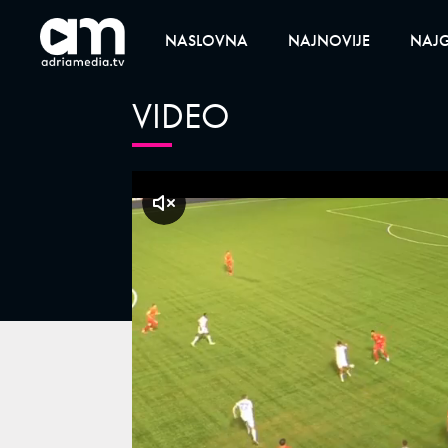
NASLOVNA
NAJNOVIJE
NAJG
VIDEO
klikni za zvuk