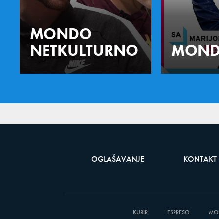
MONDO
NETKULTURNO
MOND
OGLAŠAVANJE
KONTAKT
KURIR
ESPRESO
MO