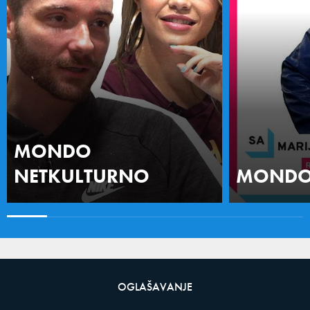
MONDO
NETKULTURNO
MONDO 
OGLAŠAVANJE