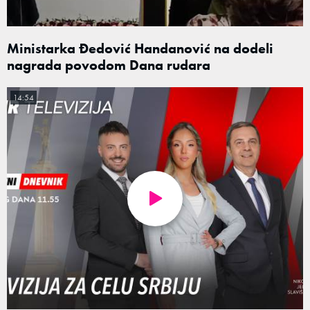
Ministarka Đedović Handanović na dodeli
nagrada povodom Dana rudara
14:54