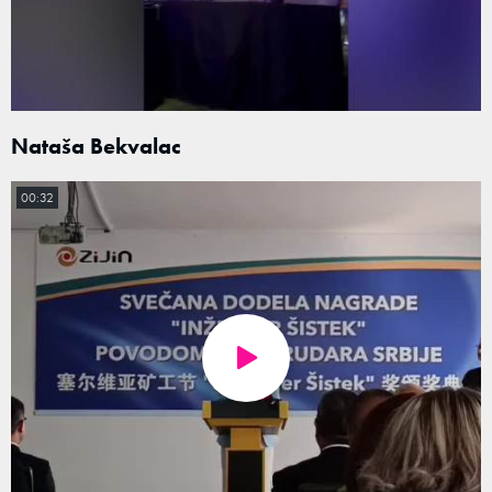
Nataša Bekvalac
00:32