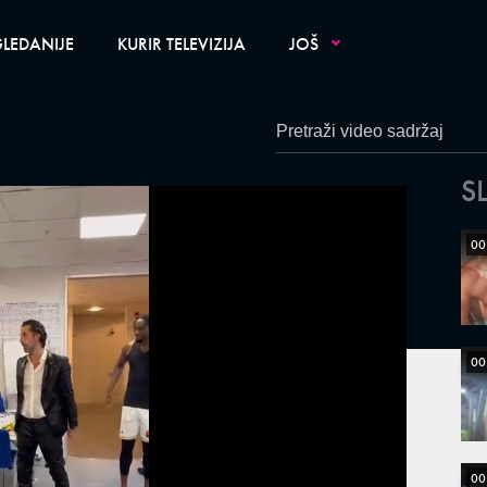
LEDANIJE
KURIR TELEVIZIJA
JOŠ
S
00
00
00