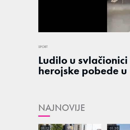
/
Unmute
SPORT
Ludilo u svlačioni
herojske pobede u 
NAJNOVIJE
01:12
01:30