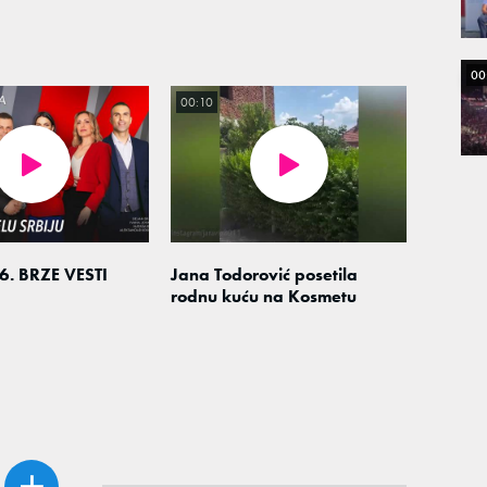
00
00:10
6. BRZE VESTI
Jana Todorović posetila
rodnu kuću na Kosmetu