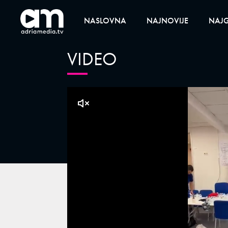
NASLOVNA
NAJNOVIJE
NAJG
VIDEO
klikni za zvuk