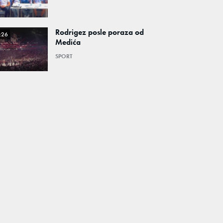
Rodrigez posle poraza od
:26
Medića
SPORT