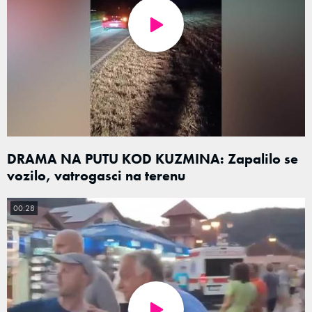
DRAMA NA PUTU KOD KUZMINA: Zapalilo se
vozilo, vatrogasci na terenu
00:28