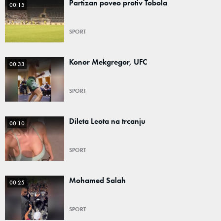
Partizan poveo protiv Tobola
00:15
SPORT
Konor Mekgregor, UFC
00:33
SPORT
Dileta Leota na trcanju
00:10
SPORT
Mohamed Salah
00:25
SPORT