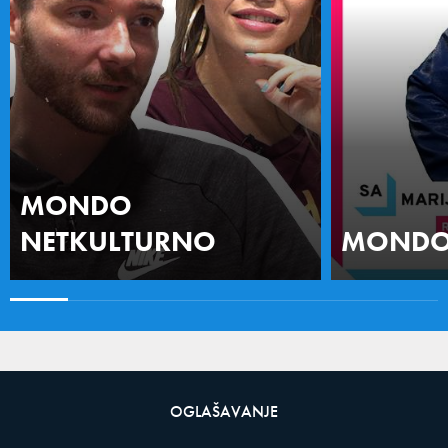
MONDO
NETKULTURNO
MONDO 
OGLAŠAVANJE