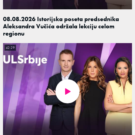
08.08.2026 Istorijska poseta predsednika
Aleksandra Vučića održala lekciju celom
regionu
42:29