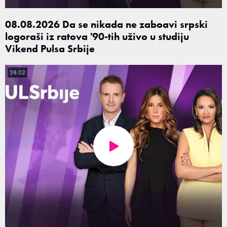
08.08.2026 Da se nikada ne zaboavi srpski
logoraši iz ratova '90-tih uživo u studiju
Vikend Pulsa Srbije
38:02