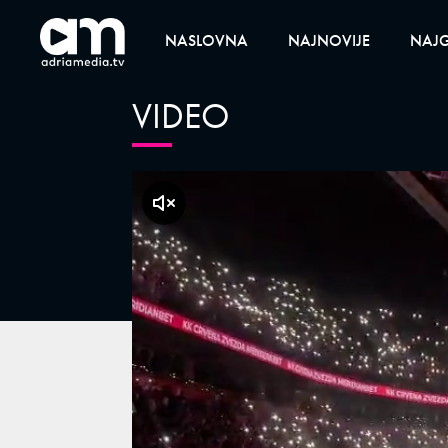
NASLOVNA
NAJNOVIJE
NAJG
VIDEO
klikni za zvuk