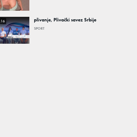
plivanje, Plivački savez Srbije
:16
SPORT