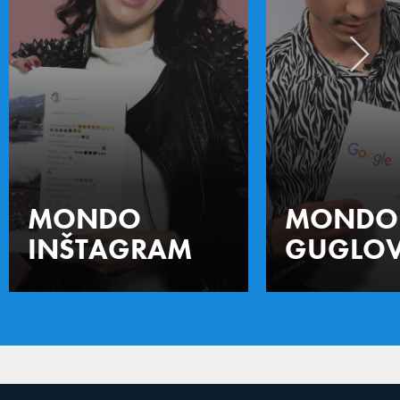
MONDO
MONDO
INŠTAGRAM
GUGLOV