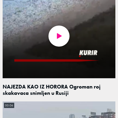
NAJEZDA KAO IZ HORORA Ogroman roj
skakavaca snimljen u Rusiji
00:06