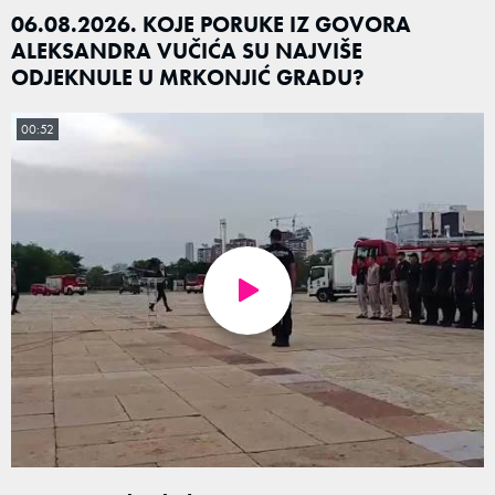
06.08.2026. KOJE PORUKE IZ GOVORA
ALEKSANDRA VUČIĆA SU NAJVIŠE
ODJEKNULE U MRKONJIĆ GRADU?
00:52