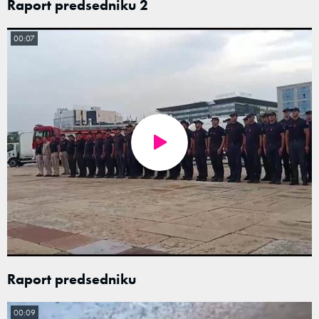
Raport predsedniku 2
00:07
Raport predsedniku
00:09