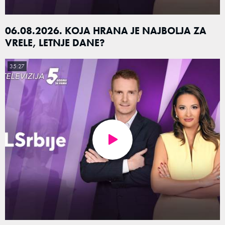
06.08.2026. KOJA HRANA JE NAJBOLJA ZA
VRELE, LETNJE DANE?
35:27