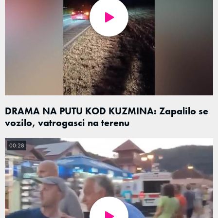
DRAMA NA PUTU KOD KUZMINA: Zapalilo se
vozilo, vatrogasci na terenu
00:28