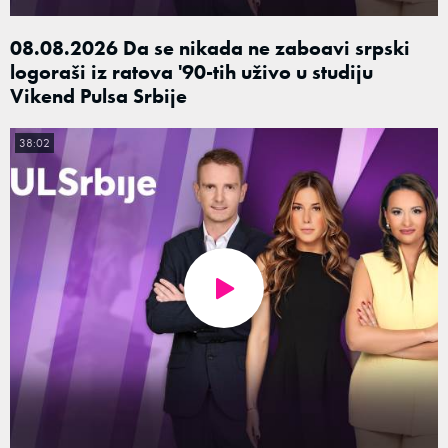
08.08.2026 Da se nikada ne zaboavi srpski
logoraši iz ratova '90-tih uživo u studiju
Vikend Pulsa Srbije
38:02