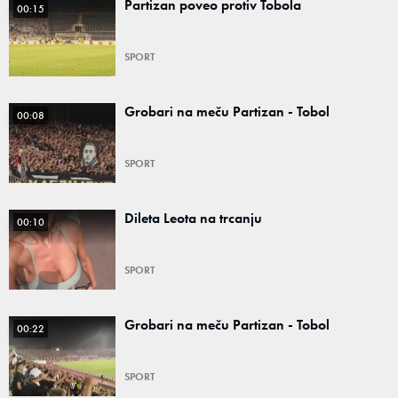
Partizan poveo protiv Tobola
00:15
SPORT
Grobari na meču Partizan - Tobol
00:08
SPORT
Dileta Leota na trcanju
00:10
SPORT
Grobari na meču Partizan - Tobol
00:22
SPORT