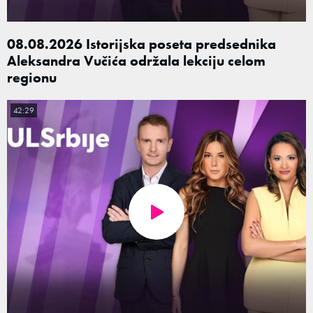
08.08.2026 Istorijska poseta predsednika
Aleksandra Vučića održala lekciju celom
regionu
42:29