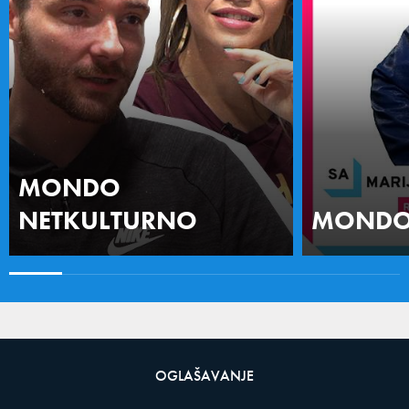
MONDO
NETKULTURNO
MONDO 
OGLAŠAVANJE