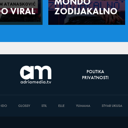
MONDO
O VIRAL
ZODIJAKALNO
POLITIKA
PRIVATNOSTI
NDO
GLOSSY
STIL
ELLE
YUMAMA
STVAR UKUSA