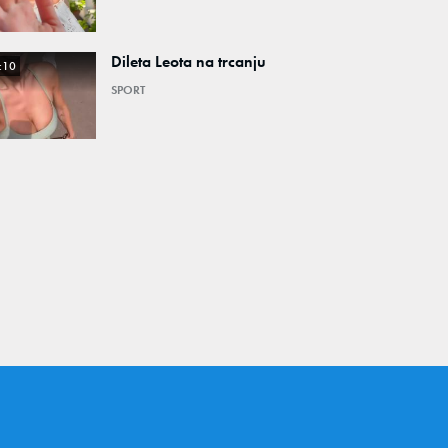
Dileta Leota na trcanju
:10
SPORT