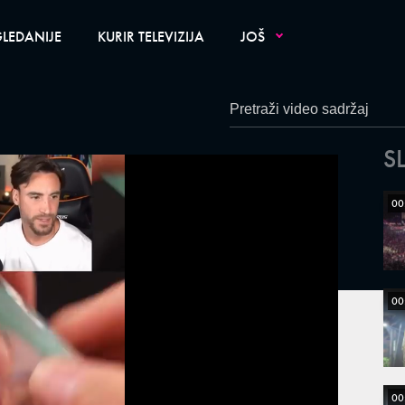
LEDANIJE
KURIR TELEVIZIJA
JOŠ
S
00
00
00