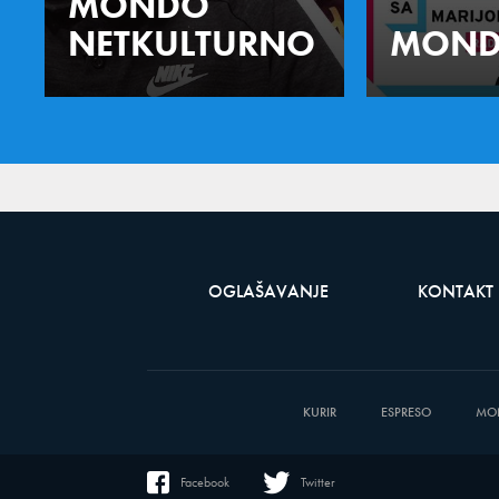
MONDO
NETKULTURNO
MOND
OGLAŠAVANJE
KONTAKT
KURIR
ESPRESO
MO
Facebook
Twitter