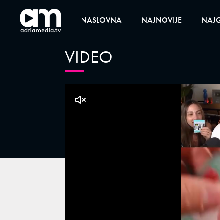
NASLOVNA
NAJNOVIJE
NAJG
VIDEO
klikni za zvuk