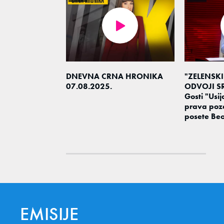
DNEVNA CRNA HRONIKA
"ZELENSKI
07.08.2025.
ODVOJI SR
Gosti "Usija
prava poz
posete Be
EMISIJE