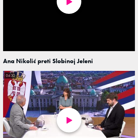
Ana Nikolić preti Slobinoj Jeleni
04:32