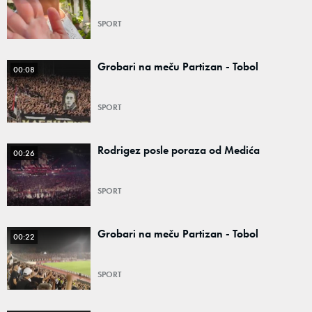
SPORT
Grobari na meču Partizan - Tobol
00:08
SPORT
Rodrigez posle poraza od Medića
00:26
SPORT
Grobari na meču Partizan - Tobol
00:22
SPORT