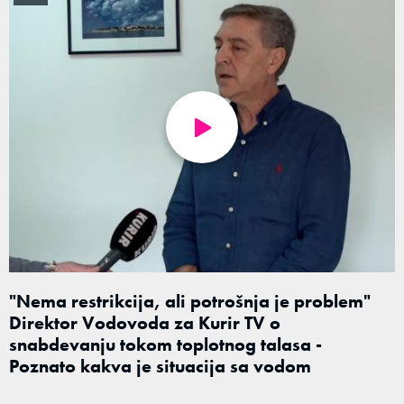
"Nema restrikcija, ali potrošnja je problem"
Direktor Vodovoda za Kurir TV o
snabdevanju tokom toplotnog talasa -
Poznato kakva je situacija sa vodom