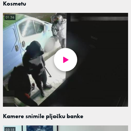
Kosmetu
01:36
Kamere snimile pljačku banke
03:15