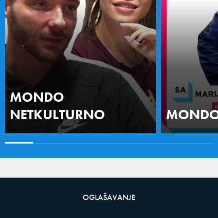
MONDO
NETKULTURNO
MONDO 
OGLAŠAVANJE