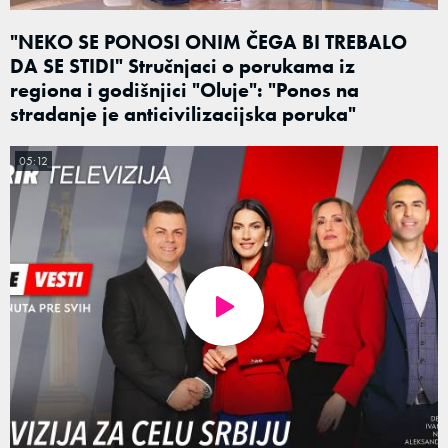
"NEKO SE PONOSI ONIM ČEGA BI TREBALO
DA SE STIDI" Stručnjaci o porukama iz
regiona i godišnjici "Oluje": "Ponos na
stradanje je anticivilizacijska poruka"
05:12