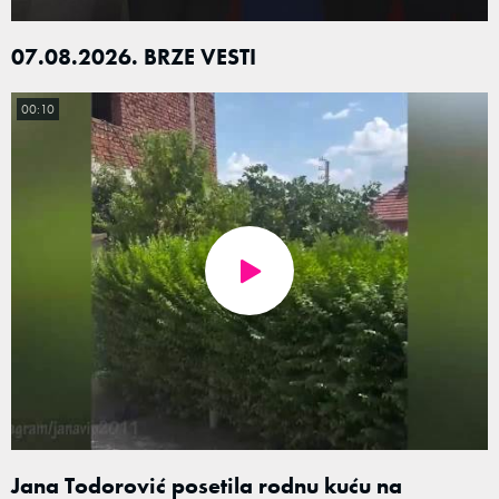
07.08.2026. BRZE VESTI
00:10
Jana Todorović posetila rodnu kuću na