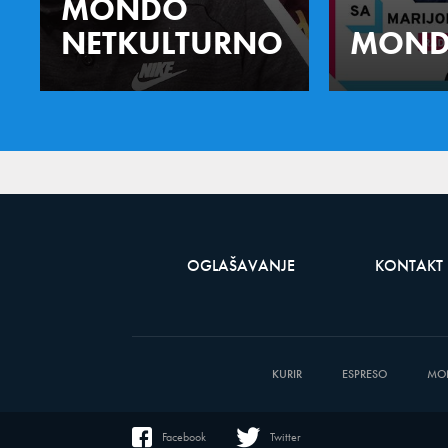
MONDO
NETKULTURNO
MOND
OGLAŠAVANJE
KONTAKT
KURIR
ESPRESO
MO
Facebook
Twitter