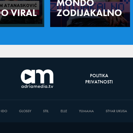
MONDO
O VIRAL
ZODIJAKALNO
POLITIKA
PRIVATNOSTI
NDO
GLOSSY
STIL
ELLE
YUMAMA
STVAR UKUSA