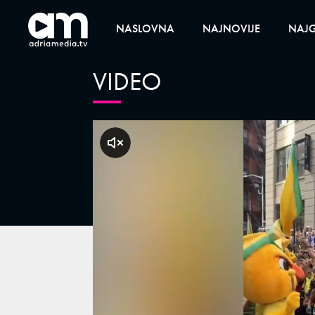
NASLOVNA
NAJNOVIJE
NAJG
VIDEO
klikni za zvuk