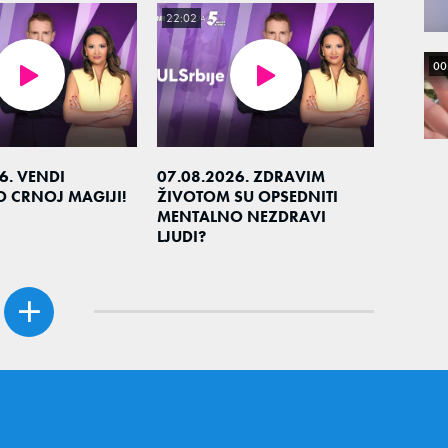
22:02
00
6. VENDI
07.08.2026. ZDRAVIM
O CRNOJ MAGIJI!
ŽIVOTOM SU OPSEDNITI
MENTALNO NEZDRAVI
LJUDI?