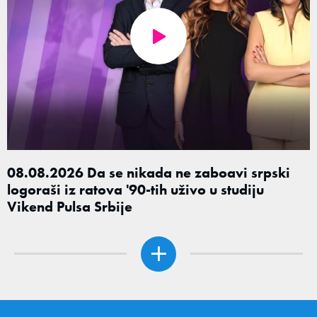
08.08.2026 Da se nikada ne zaboavi srpski
logoraši iz ratova '90-tih uživo u studiju
Vikend Pulsa Srbije