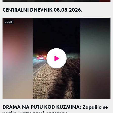
CENTRALNI DNEVNIK 08.08.2026.
00:28
DRAMA NA PUTU KOD KUZMINA: Zapalilo se
vozilo, vatrogasci na terenu