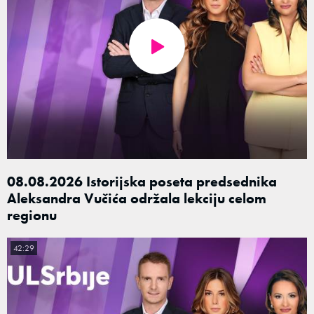
08.08.2026 Istorijska poseta predsednika
Aleksandra Vučića održala lekciju celom
regionu
42:29