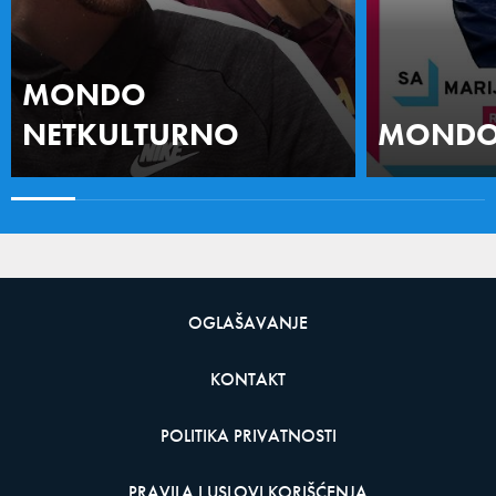
MONDO
NETKULTURNO
MONDO 
OGLAŠAVANJE
KONTAKT
POLITIKA PRIVATNOSTI
PRAVILA I USLOVI KORIŠĆENJA