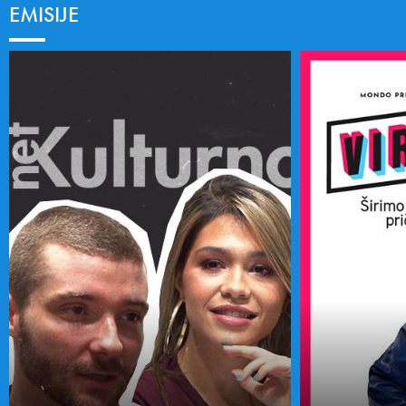
EMISIJE