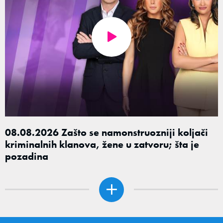
08.08.2026 Zašto se namonstruozniji koljači
kriminalnih klanova, žene u zatvoru; šta je
pozadina