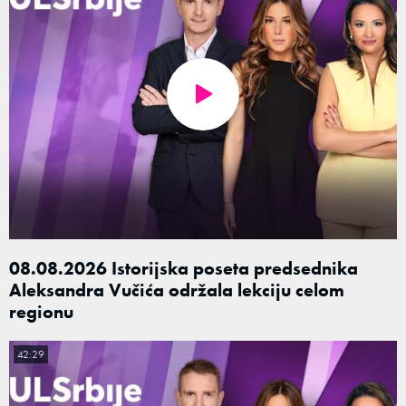
08.08.2026 Istorijska poseta predsednika
Aleksandra Vučića održala lekciju celom
regionu
42:29