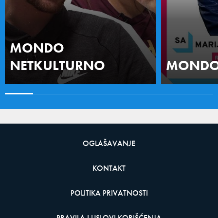
MONDO
NETKULTURNO
MONDO 
OGLAŠAVANJE
KONTAKT
POLITIKA PRIVATNOSTI
PRAVILA I USLOVI KORIŠĆENJA