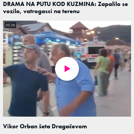
DRAMA NA PUTU KOD KUZMINA: Zapalilo se
vozilo, vatrogasci na terenu
00:28
Vikor Orban šeta Dragačevom