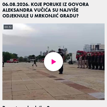
06.08.2026. KOJE PORUKE IZ GOVORA
ALEKSANDRA VUČIĆA SU NAJVIŠE
ODJEKNULE U MRKONJIĆ GRADU?
00:52