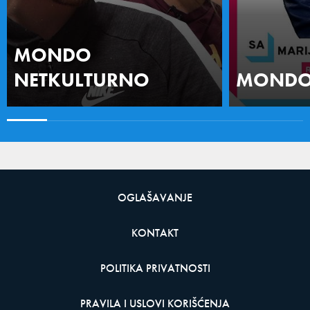
MONDO
NETKULTURNO
MONDO 
OGLAŠAVANJE
KONTAKT
POLITIKA PRIVATNOSTI
PRAVILA I USLOVI KORIŠĆENJA