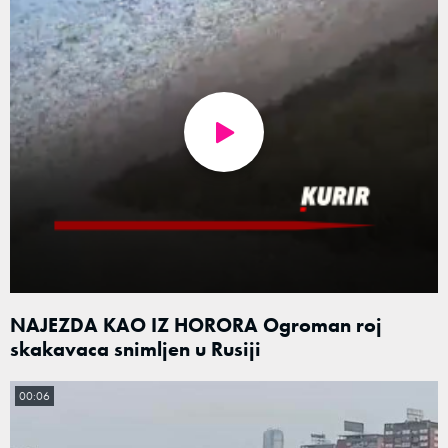
NAJEZDA KAO IZ HORORA Ogroman roj
skakavaca snimljen u Rusiji
00:06