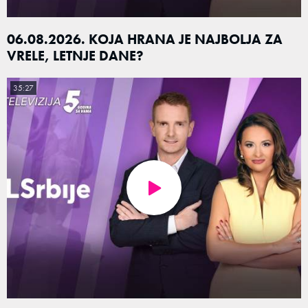
06.08.2026. KOJA HRANA JE NAJBOLJA ZA
VRELE, LETNJE DANE?
35:27