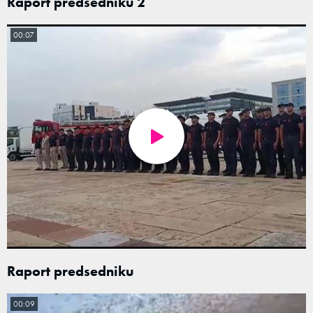
Raport predsedniku 2
00:07
Raport predsedniku
00:09