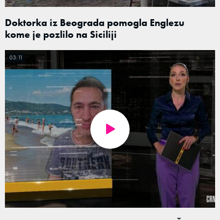
Doktorka iz Beograda pomogla Englezu
kome je pozlilo na Siciliji
03:11