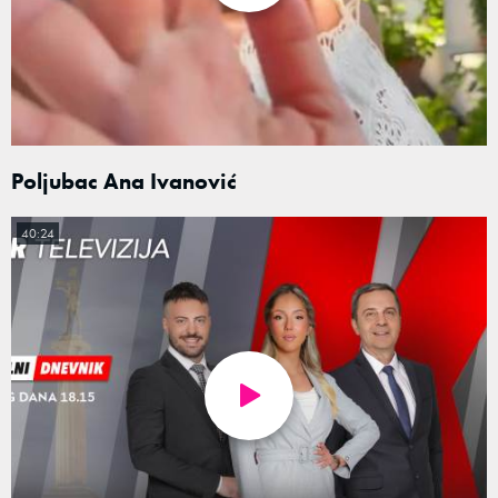
Poljubac Ana Ivanović
40:24