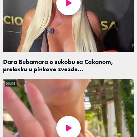
Dara Bubamara o sukobu sa Cakanom,
prelasku u pinkove zvezde...
00:08