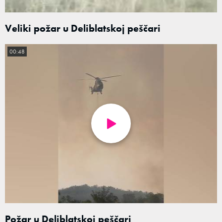
Veliki požar u Deliblatskoj peščari
00:48
Požar u Deliblatskoj peščari