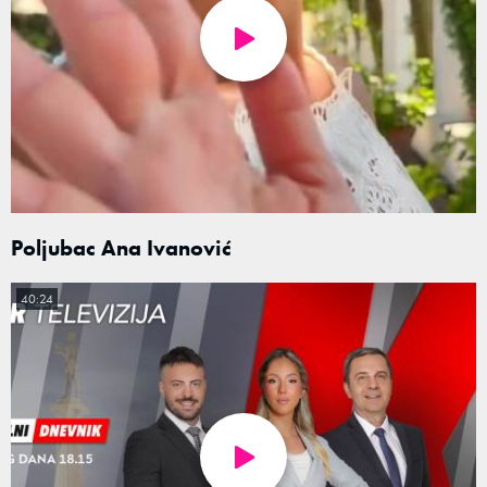
Poljubac Ana Ivanović
40:24