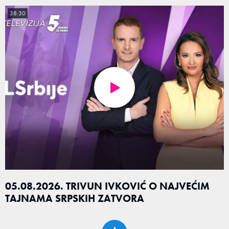
38:30
05.08.2026. TRIVUN IVKOVIĆ O NAJVEĆIM
TAJNAMA SRPSKIH ZATVORA