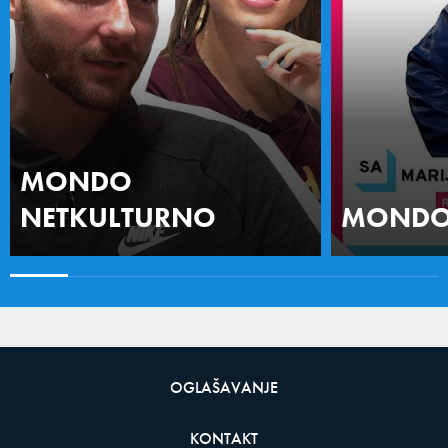
MONDO
NETKULTURNO
MONDO 
OGLAŠAVANJE
KONTAKT