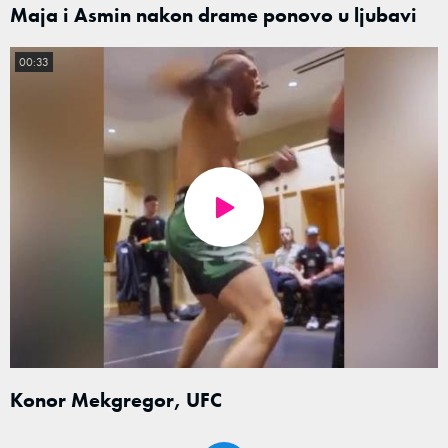
Maja i Asmin nakon drame ponovo u ljubavi
00:33
Konor Mekgregor, UFC