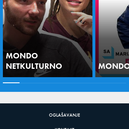
MONDO
NETKULTURNO
MONDO 
OGLAŠAVANJE