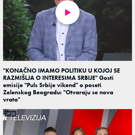
"KONAČNO IMAMO POLITIKU U KOJOJ SE
RAZMIŠLJA O INTERESIMA SRBIJE" Gosti
emisije "Puls Srbije vikend" o poseti
Zelenskog Beogradu: "Otvaraju se nova
vrata"
39:38