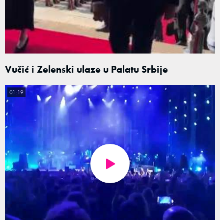
Vučić i Zelenski ulaze u Palatu Srbije
01:19