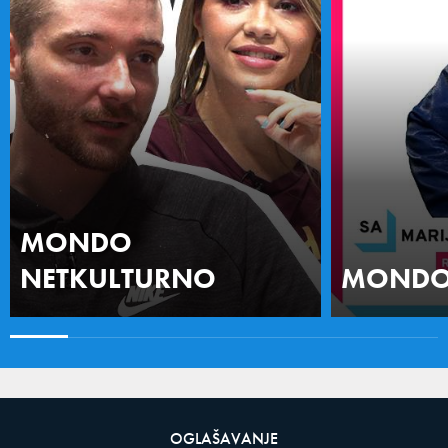
MONDO
NETKULTURNO
MONDO 
OGLAŠAVANJE