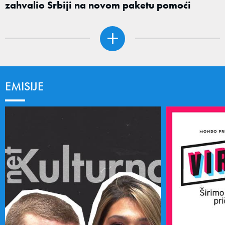
zahvalio Srbiji na novom paketu pomoći
EMISIJE