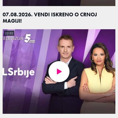
07.08.2026. VENDI ISKRENO O CRNOJ
MAGIJI!
22:02