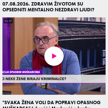
07.08.2026. ZDRAVIM ŽIVOTOM SU
OPSEDNITI MENTALNO NEZDRAVI LJUDI?
02:37
"SVAKA ŽENA VOLI DA POPRAVI OPASNOG