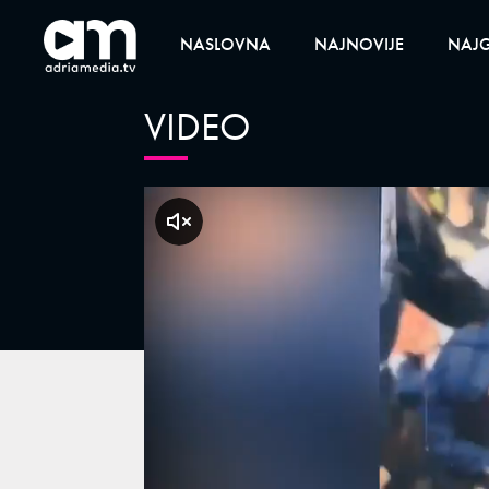
NASLOVNA
NAJNOVIJE
NAJG
VIDEO
klikni za zvuk