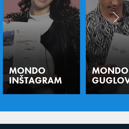
MONDO
MONDO
INŠTAGRAM
GUGLOV