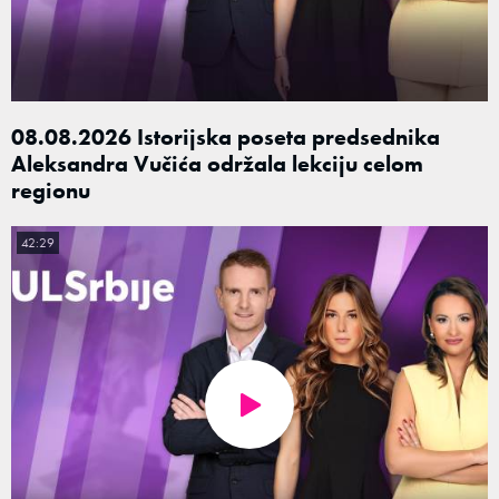
08.08.2026 Istorijska poseta predsednika
Aleksandra Vučića održala lekciju celom
regionu
42:29