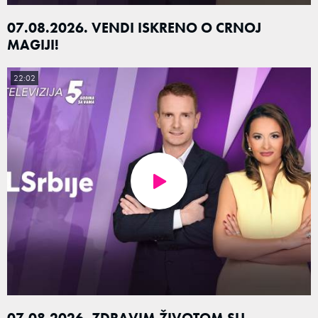
07.08.2026. VENDI ISKRENO O CRNOJ
MAGIJI!
22:02
07.08.2026. ZDRAVIM ŽIVOTOM SU