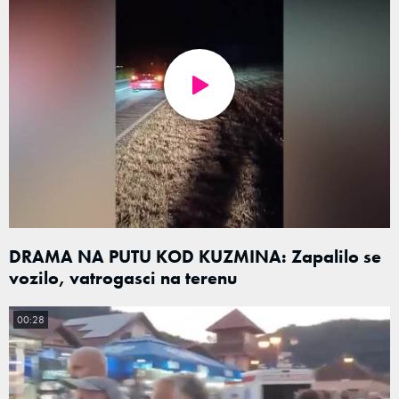
DRAMA NA PUTU KOD KUZMINA: Zapalilo se
vozilo, vatrogasci na terenu
00:28