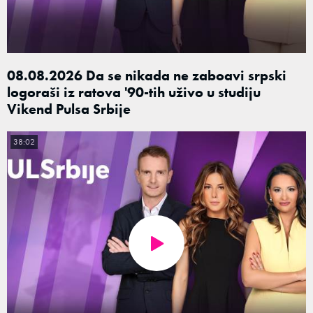
08.08.2026 Da se nikada ne zaboavi srpski
logoraši iz ratova '90-tih uživo u studiju
Vikend Pulsa Srbije
38:02